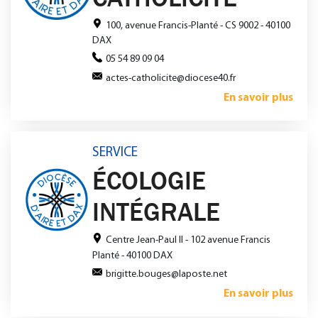
100, avenue Francis-Planté - CS 9002 - 40100
DAX
05 54 89 09 04
actes-catholicite@diocese40.fr
En savoir plus
SERVICE
ÉCOLOGIE
INTÉGRALE
Centre Jean-Paul II - 102 avenue Francis
Planté - 40100 DAX
brigitte.bouges@laposte.net
En savoir plus