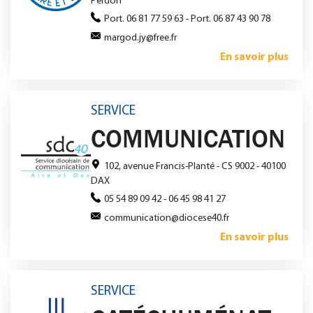
Perdon
Port. 06 81 77 59 63 - Port. 06 87 43 90 78
margod.jy@free.fr
En savoir plus
SERVICE
COMMUNICATION
102, avenue Francis-Planté - CS 9002 - 40100
DAX
05 54 89 09 42 - 06 45 98 41 27
communication@diocese40.fr
En savoir plus
SERVICE