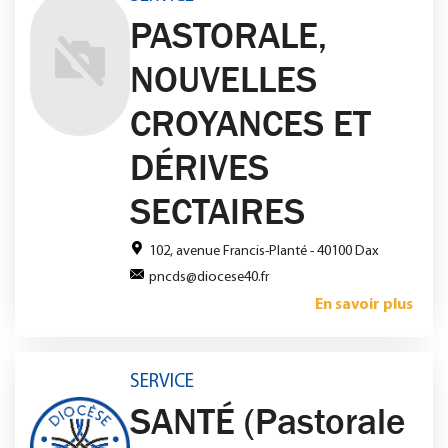
PASTORALE,
NOUVELLES
CROYANCES ET
DÉRIVES
SECTAIRES
102, avenue Francis-Planté - 40100 Dax
pncds@diocese40.fr
En savoir plus
SERVICE
SANTÉ (Pastorale