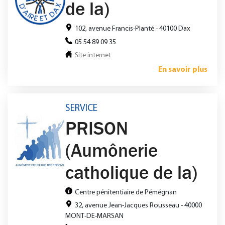
de la)
102, avenue Francis-Planté - 40100 Dax
05 54 89 09 35
Site internet
En savoir plus
SERVICE
PRISON
(Aumônerie
catholique de la)
Centre pénitentiaire de Pémégnan
32, avenue Jean-Jacques Rousseau - 40000
MONT-DE-MARSAN