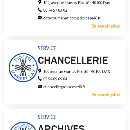
102, avenue Francis-Planté - 40100 Dax
06 74 57 83 02
catechumenat.ado@diocese40.fr
En savoir plus
SERVICE
CHANCELLERIE
100 avenue Francis-Planté - 40100 DAX
05 54 89 09 04
chancelier@diocese40.fr
En savoir plus
SERVICE
ARCHIVES