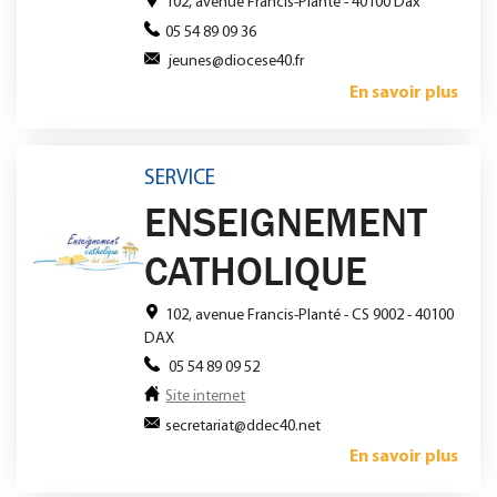
102, avenue Francis-Planté - 40100 Dax
05 54 89 09 36
jeunes@diocese40.fr
En savoir plus
SERVICE
ENSEIGNEMENT
CATHOLIQUE
102, avenue Francis-Planté - CS 9002 - 40100
DAX
05 54 89 09 52
Site internet
secretariat@ddec40.net
En savoir plus