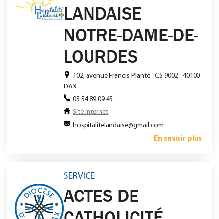
LANDAISE
NOTRE-DAME-DE-
LOURDES
102, avenue Francis-Planté - CS 9002 - 40100
DAX
05 54 89 09 45
Site internet
hospitalitelandaise@gmail.com
En savoir plus
SERVICE
ACTES DE
CATHOLICITÉ