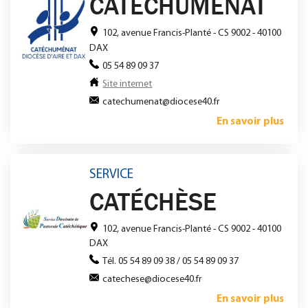
CATÉCHUMÉNAT
102, avenue Francis-Planté - CS 9002 - 40100
DAX
05 54 89 09 37
Site internet
catechumenat@diocese40.fr
En savoir plus
SERVICE
CATÉCHÈSE
102, avenue Francis-Planté - CS 9002 - 40100
DAX
Tél. 05 54 89 09 38 / 05 54 89 09 37
catechese@diocese40.fr
En savoir plus