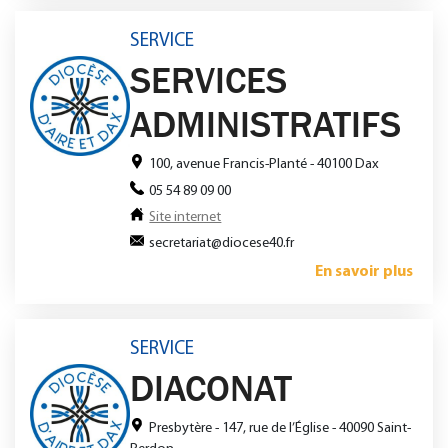
SERVICE
SERVICES
ADMINISTRATIFS
100, avenue Francis-Planté - 40100 Dax
05 54 89 09 00
Site internet
secretariat@diocese40.fr
En savoir plus
SERVICE
DIACONAT
Presbytère - 147, rue de l’Église - 40090 Saint-