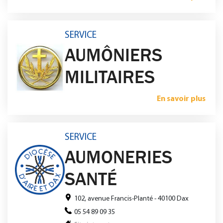
SERVICE
AUMÔNIERS
MILITAIRES
En savoir plus
SERVICE
AUMONERIES
SANTÉ
102, avenue Francis-Planté - 40100 Dax
05 54 89 09 35