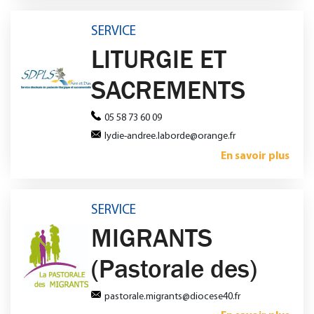
SERVICE
LITURGIE ET
SACREMENTS
05 58 73 60 09
lydie-andree.laborde@orange.fr
En savoir plus
SERVICE
MIGRANTS
(Pastorale des)
pastorale.migrants@diocese40.fr