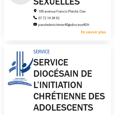
SEXUELLES
100 avenue Francis-Planté, Dax
07 72 14 38 92
paroledevictimes40@diocese40.fr
En savoir plus
SERVICE
SERVICE
DIOCÉSAIN DE
L’INITIATION
CHRÉTIENNE DES
ADOLESCENTS