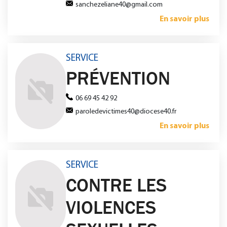
sanchezeliane40@gmail.com
En savoir plus
SERVICE
PRÉVENTION
06 69 45 42 92
paroledevictimes40@diocese40.fr
En savoir plus
SERVICE
CONTRE LES
VIOLENCES