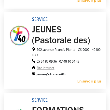
En savoir plus
SERVICE
JEUNES
(Pastorale des)
102, avenue Francis-Planté - CS 9002 - 40100
DAX
05 54 89 09 36 - 07 48 10 04 45
Site internet
jeunes@diocese40.fr
En savoir plus
SERVICE
FORMATIONS