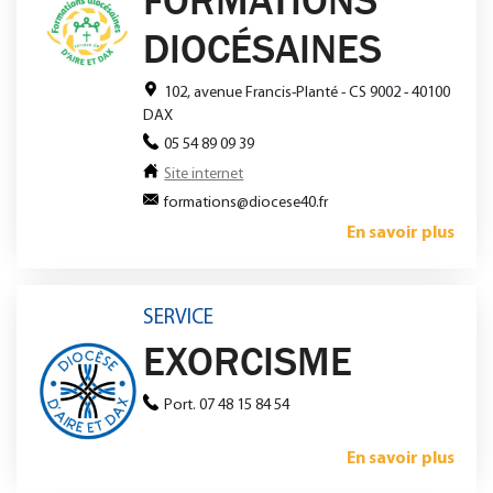
DIOCÉSAINES
102, avenue Francis-Planté - CS 9002 - 40100
DAX
05 54 89 09 39
Site internet
formations@diocese40.fr
En savoir plus
SERVICE
EXORCISME
Port. 07 48 15 84 54
En savoir plus