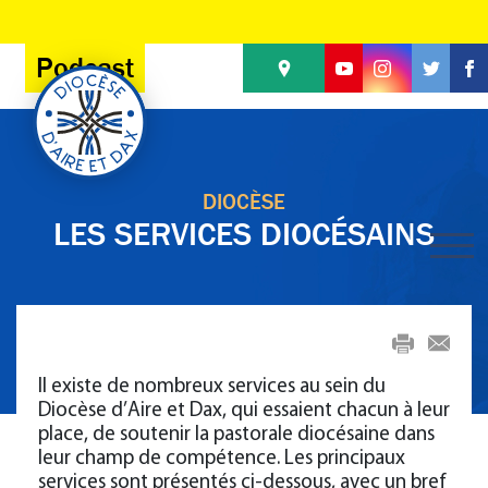
Panneau de gestion des cookies
Podcast
DIOCÈSE
LES SERVICES DIOCÉSAINS
mail
Il existe de nombreux services au sein du
Diocèse d’Aire et Dax, qui essaient chacun à leur
place, de soutenir la pastorale diocésaine dans
leur champ de compétence. Les principaux
services sont présentés ci-dessous, avec un bref