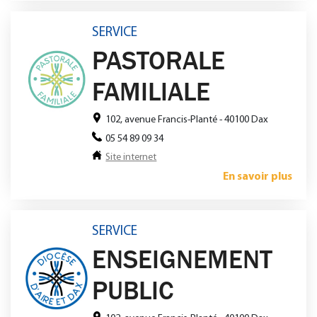
SERVICE
PASTORALE
FAMILIALE
102, avenue Francis-Planté - 40100 Dax
05 54 89 09 34
Site internet
En savoir plus
SERVICE
ENSEIGNEMENT
PUBLIC