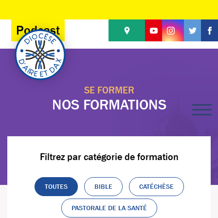
Panneau de gestion des cookies
Podcast
SE FORMER
NOS FORMATIONS
Filtrez par catégorie de formation
TOUTES
BIBLE
CATÉCHÈSE
PASTORALE DE LA SANTÉ