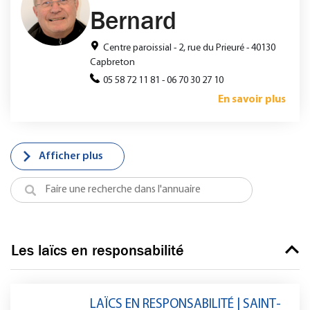
Bernard
Centre paroissial - 2, rue du Prieuré - 40130
Capbreton
05 58 72 11 81 - 06 70 30 27 10
En savoir plus
Afficher plus
Les laïcs en responsabilité
LAÏCS EN RESPONSABILITÉ | SAINT-