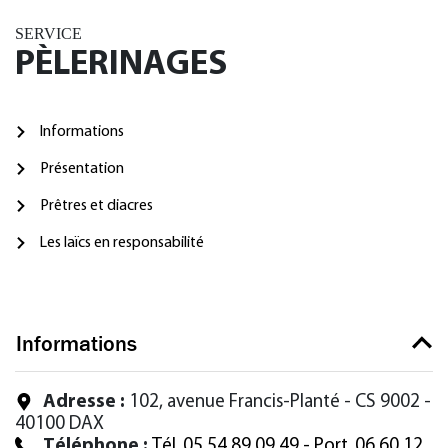
SERVICE
PÈLERINAGES
Informations
Présentation
Prêtres et diacres
Les laïcs en responsabilité
Informations
Adresse :
102, avenue Francis-Planté - CS 9002 -
40100 DAX
Téléphone :
Tél. 05 54 89 09 49 - Port. 06 60 12