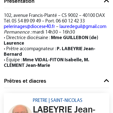
Présentation
102, avenue Francis-Planté – CS 9002 – 40100 DAX
Tél. 05 54 89 09 49 – Port. 06 60 12 42 33
pelerinages@diocese40.fr
–
lauredeguil@gmail.com
Permanence :
mardi 14h30 – 16h30
• Directrice diocésaine :
Mme GUILLEBON (de)
Laurence
• Prêtre accompagnateur :
P. LABEYRIE Jean-
Bernard
• Équipe :
Mme VIDAL-FITON Isabelle, M.
CLÉMENT Jean-Marie
Prêtres et diacres
PRETRE | SAINT-NICOLAS
LABEYRIE Jean-