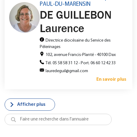
PAUL-DU-MARENSIN
DE GUILLEBON
Laurence
Directrice diocésaine du Service des
Pèlerinages
102, avenue Francis-Planté - 40100 Dax
Tél. 05 58 58 31 12 - Port. 06 60 12 42 33
lauredeguil@gmail.com
En savoir plus
Afficher plus