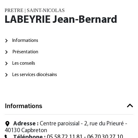
PRETRE | SAINT-NICOLAS
LABEYRIE Jean-Bernard
Informations
Présentation
Les conseils
Les services diocésains
Informations
Adresse :
Centre paroissial - 2, rue du Prieuré -
40130 Capbreton
Téléphone :
05 58 72 11 81 - 06 70 30 27 10