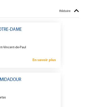
NOTRE-DAME
nt-Vincent-de-Paul
En savoir plus
-MIDADOUR
artas