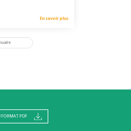
En savoir plus
U FORMAT PDF