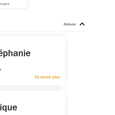
éphanie
r
En savoir plus
ique