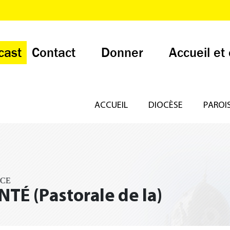
cast
Contact
Donner
Accueil et
ACCUEIL
DIOCÈSE
PAROI
ICE
NTÉ (Pastorale de la)