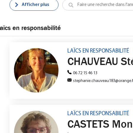
Afficher plus
laïcs en responsabilité
LAÏCS EN RESPONSABILITÉ
CHAUVEAU St
06 72 15 46 13
stephanie.chauveau183@orange.f
LAÏCS EN RESPONSABILITÉ
CASTETS Mon