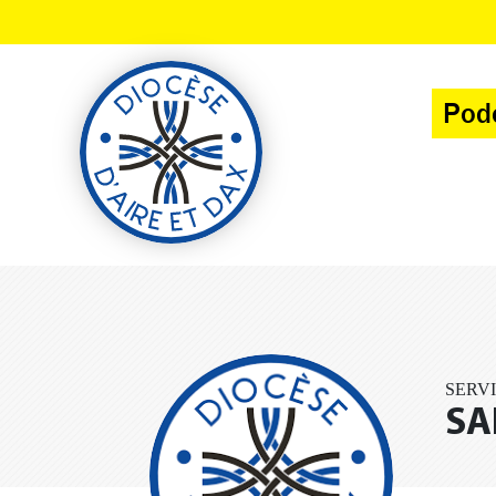
Panneau de gestion des cookies
Pod
SERV
SA