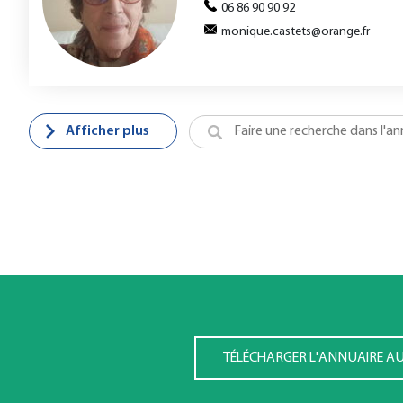
06 86 90 90 92
monique.castets@orange.fr
Afficher plus
TÉLÉCHARGER L'ANNUAIRE A