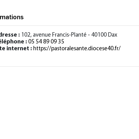
rmations
dresse :
102, avenue Francis-Planté - 40100 Dax
éléphone :
05 54 89 09 35
te internet :
https://pastoralesante.diocese40.fr/