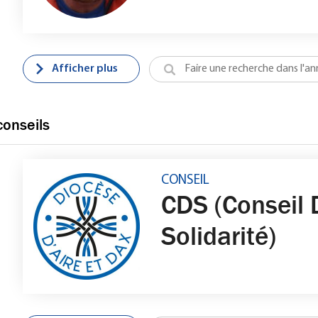
Afficher plus
conseils
CONSEIL
CDS (Conseil 
Solidarité)