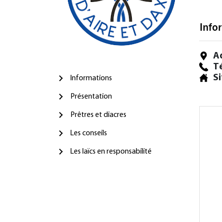
Info
A
T
Si
Informations
Présentation
Prêtres et diacres
Les conseils
Les laïcs en responsabilité