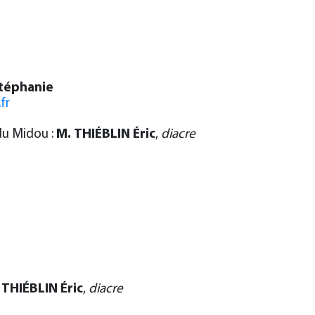
éphanie
fr
du Midou :
M. THIÉBLIN Éric
,
diacre
 THIÉBLIN Éric
,
diacre