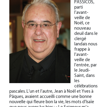
PASSICOS,
parti
l’avant-
veille de
Noël, ce
nouveau
deuil dans le
clergé
landais nous
frappe à
l’avant-
veille de
l’entrée, par
le Jeudi-
Saint, dans
les
célébrations
pascales. L’un et l’autre, Jean à Noël et Yves à
Pâques, avaient accueilli comme une bonne
nouvelle qui fleure bon la vie, les mots d’Isaïe