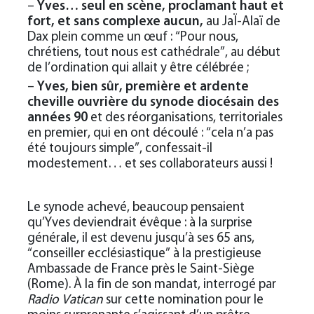
–
Yves… seul en scène, proclamant haut et
fort, et sans complexe aucun,
au JaÏ-Alaï de
Dax plein comme un œuf : “Pour nous,
chrétiens, tout nous est cathédrale”, au début
de l’ordination qui allait y être célébrée ;
–
Yves, bien sûr, première et ardente
cheville ouvrière du synode diocésain des
années 90
et des réorganisations, territoriales
en premier, qui en ont découlé : “cela n’a pas
été toujours simple”, confessait-il
modestement… et ses collaborateurs aussi !
Le synode achevé, beaucoup pensaient
qu’Yves deviendrait évêque : à la surprise
générale, il est devenu jusqu’à ses 65 ans,
“conseiller ecclésiastique” à la prestigieuse
Ambassade de France près le Saint-Siège
(Rome). À la fin de son mandat, interrogé par
Radio Vatican
sur cette nomination pour le