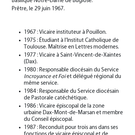
Basilique Notre-Dame de Buglose.
Prêtre, le 29 juin 1967.
1967 : Vicaire instituteur à Pouillon.
1975 : Étudiant à l’Institut Catholique de
Toulouse. Maîtrise en Lettres modernes.
1977 : Vicaire à Saint-Vincent-de-Xaintes
(Dax).
1980 : Responsable diocésain du Service
Incroyance et Foi
et délégué régional du
même service.
1984 : Responsable du Service diocésain
de Pastorale catéchétique.
1986 : Vicaire épiscopal de la zone
urbaine Dax-Mont-de-Marsan et membre
du Conseil épiscopal.
1987 : Reconduit pour trois ans dans ses
fonctions de vicaire épiscopal et de