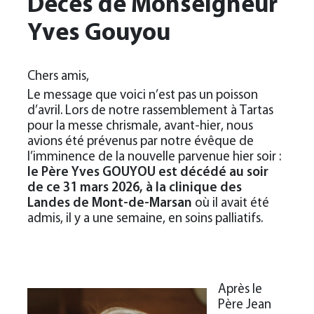
Décès de Monseigneur
Yves Gouyou
Chers amis,
Le message que voici n’est pas un poisson
d’avril. Lors de notre rassemblement à Tartas
pour la messe chrismale, avant-hier, nous
avions été prévenus par notre évêque de
l’imminence de la nouvelle parvenue hier soir :
le Père Yves GOUYOU est décédé au soir
de ce 31 mars 2026, à la clinique des
Landes de Mont-de-Marsan
où il avait été
admis, il y a une semaine, en soins palliatifs.
Après le
Père Jean