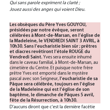
Qui sans parole expriment la clarté ;
Jouez aussi des anges qui voient Dieu.
Les obsèques du Père Yves GOUYOU,
présidées par notre évêque, seront
célébrées à Mont-de-Marsan, en l’église de
la Madeleine, le VENDREDI SAINT 3 AVRIL, à
10h30. Sans l’eucharistie bien sûr ; prêtres
et diacres revêtiront l’étole ROUGE du
Vendredi Saint.
Yves sera ensuite inhumé
dans le caveau familial, à Mont-de-Marsan, au
cimetière du Centre. Et puisque notre frère
prêtre Yves est emporté dans le mystère
pascal avec son Seigneur,
l’eucharistie de sa
Pâque sera célébrée, toujours en l’église
de la Madeleine qui est l’église de son
baptême, le dimanche de Pâques 5 avril,
fête de la Résurrection, à 10h30.
D’aucuns diront que c’est la dernière facétie