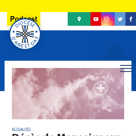
Panneau de gestion des cookies
Podcast
ACTUALITÉS