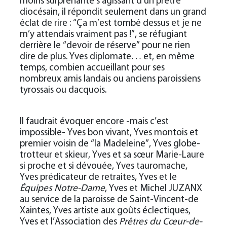
moins surprenante s’agissant d’un prêtre
diocésain, il répondit seulement dans un grand
éclat de rire : “Ça m’est tombé dessus et je ne
m’y attendais vraiment pas !”, se réfugiant
derrière le “devoir de réserve” pour ne rien
dire de plus. Yves diplomate… et, en même
temps, combien accueillant pour ses
nombreux amis landais ou anciens paroissiens
tyrossais ou dacquois.
Il faudrait évoquer encore -mais c’est
impossible- Yves bon vivant, Yves montois et
premier voisin de “la Madeleine”, Yves globe-
trotteur et skieur, Yves et sa sœur Marie-Laure
si proche et si dévouée, Yves tauromache,
Yves prédicateur de retraites, Yves et le
Équipes Notre-Dame
, Yves et Michel JUZANX
au service de la paroisse de Saint-Vincent-de
Xaintes, Yves artiste aux goûts éclectiques,
Yves et l’Association des
Prêtres du Cœur-de-