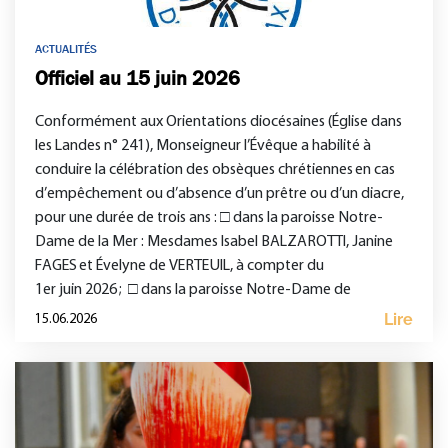
ACTUALITÉS
Officiel au 15 juin 2026
Conformément aux Orientations diocésaines (Église dans
les Landes n° 241), Monseigneur l’Évêque a habilité à
conduire la célébration des obsèques chrétiennes en cas
d’empêchement ou d’absence d’un prêtre ou d’un diacre,
pour une durée de trois ans : □ dans la paroisse Notre-
Dame de la Mer : Mesdames Isabel BALZAROTTI, Janine
FAGES et Évelyne de VERTEUIL, à compter du
1er juin 2026 ; □ dans la paroisse Notre-Dame de
l’Adour : Madame Françoise […]
Lire
15.06.2026