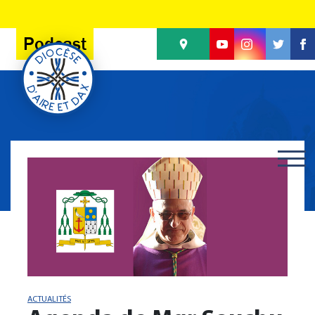
Panneau de gestion des cookies
Podcast
ACTUALITÉS