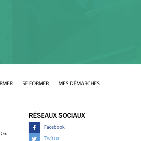
ORMER
SE FORMER
MES DÉMARCHES
RÉSEAUX SOCIAUX
Facebook
 Dax
Twitter