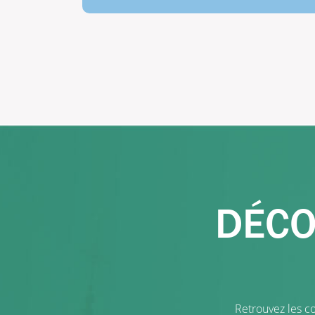
DÉCO
Retrouvez les co