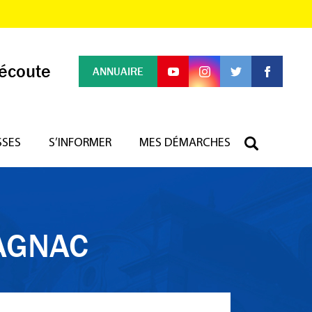
 écoute
ANNUAIRE
SSES
S’INFORMER
MES DÉMARCHES
AGNAC