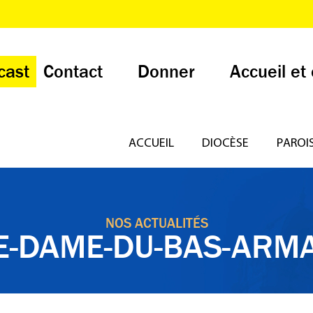
cast
Contact
Donner
Accueil et
ACCUEIL
DIOCÈSE
PAROI
NOS ACTUALITÉS
E-DAME-DU-BAS-ARM