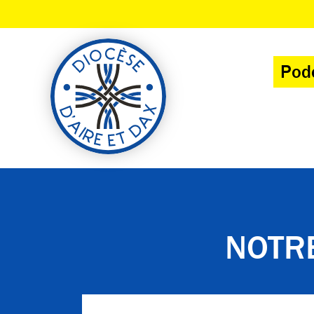
Panneau de gestion des cookies
Pod
NOTR