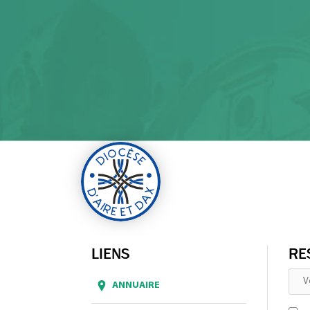
LIENS
RE
ANNUAIRE