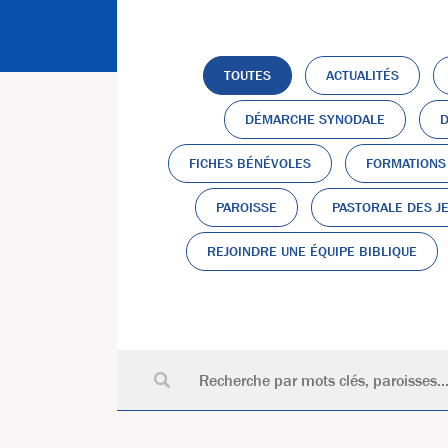
TOUTES
ACTUALITÉS
DÉMARCHE SYNODALE
D
FICHES BÉNÉVOLES
FORMATIONS
PAROISSE
PASTORALE DES J
REJOINDRE UNE ÉQUIPE BIBLIQUE