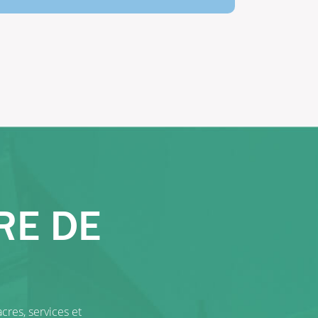
RE DE
cres, services et