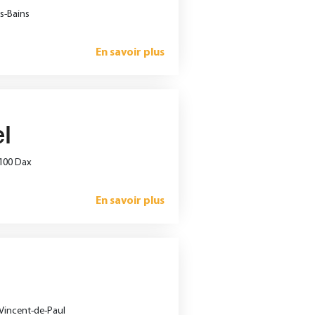
es-Bains
En savoir plus
l
0100 Dax
En savoir plus
t-Vincent-de-Paul