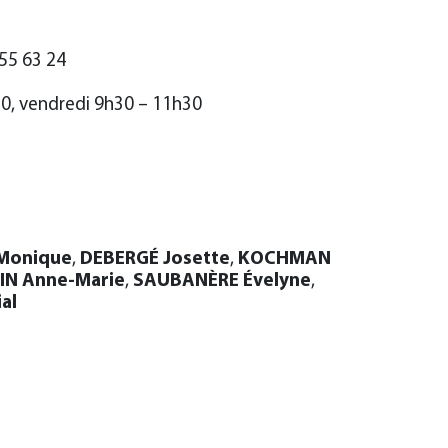
55 63 24
30, vendredi 9h30 – 11h30
Monique
,
DEBERGÉ Josette
,
KOCHMAN
IN Anne-Marie
,
SAUBANÈRE Évelyne
,
al