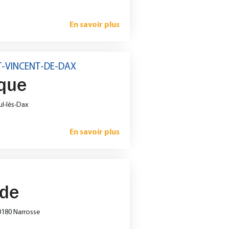
En savoir plus
NT-VINCENT-DE-DAX
que
ul-lès-Dax
En savoir plus
de
40180 Narrosse