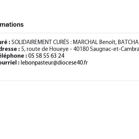
rmations
uré :
SOLIDAIREMENT CURÉS : MARCHAL Benoît, BATCHA
dresse :
5, route de Houeye - 40180 Saugnac-et-Cambr
éléphone :
05 58 55 63 24
urriel :
lebonpasteur@diocese40.fr