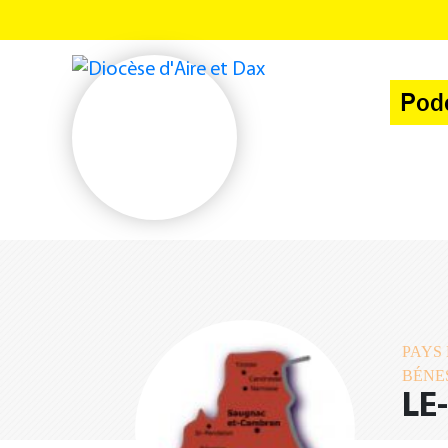
Panneau de gestion des cookies
Pod
PAYS
BÉNE
LE