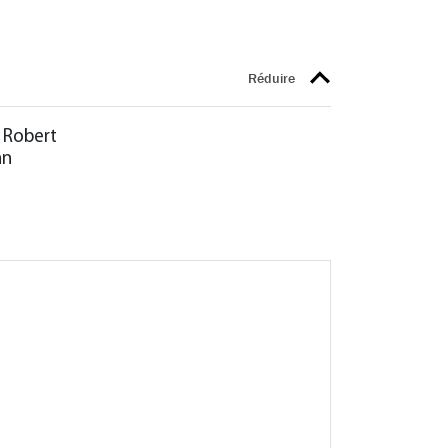
 Robert
an