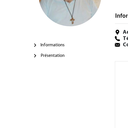
Info
A
T
Co
Informations
Présentation