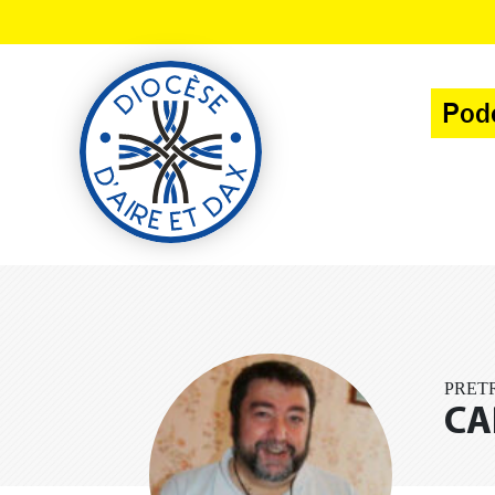
Panneau de gestion des cookies
Pod
PRETR
CA