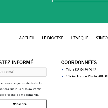
ACCUEIL
LE DIOCÈSE
L’ÉVÊQUE
S’INF
STEZ INFORMÉ
COORDONNÉES
Tél.:
+335 54 89 09 42
102 Av. Francis Planté, 40100
consens à ce que ce site stocke les
ations que je lui ai soumises afin
 puisse répondre à ma demande.