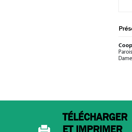
Prés
Coop
Paroi
Dam
TÉLÉCHARGER
ET IMPRIMER