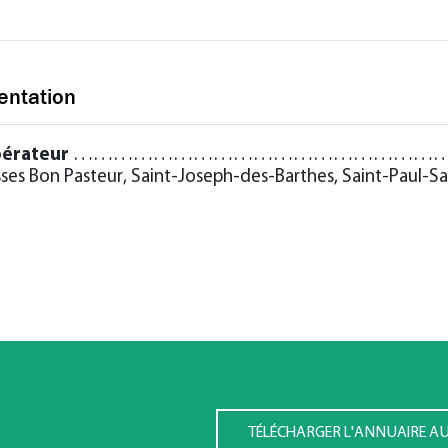
entation
érateur
……………………………………………………1962
sses Bon Pasteur, Saint-Joseph-des-Barthes, Saint-Paul-S
e
TÉLÉCHARGER L'ANNUAIRE A