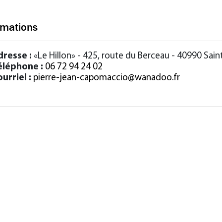
rmations
dresse :
«Le Hillon» - 425, route du Berceau - 40990 Sai
éléphone :
06 72 94 24 02
urriel :
pierre-jean-capomaccio@wanadoo.fr