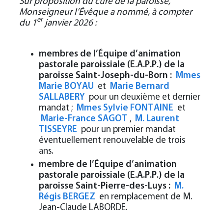
Sur proposition du curé de la paroisse,
Monseigneur l’Évêque a nommé, à compter
er
du 1
janvier 2026 :
membres de l’Équipe d’animation
pastorale paroissiale (E.A.P.P.) de la
paroisse Saint-Joseph-du-Born :
Mmes
Marie BOYAU
et
Marie Bernard
SALLABERY
pour un deuxième et dernier
mandat ;
Mmes Sylvie FONTAINE
et
Marie-France SAGOT
,
M. Laurent
TISSEYRE
pour un premier mandat
éventuellement renouvelable de trois
ans.
membre de l’Équipe d’animation
pastorale paroissiale (E.A.P.P.) de la
paroisse Saint-Pierre-des-Luys :
M.
Régis BERGEZ
en remplacement de M.
Jean-Claude LABORDE.