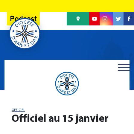
Panneau de gestion des cookies
Podcast
OFFICIEL
Officiel au 15 janvier