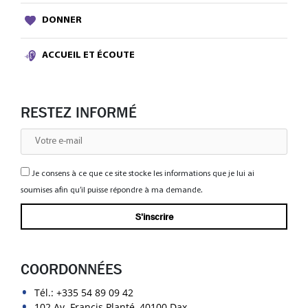
DONNER
ACCUEIL ET ÉCOUTE
RESTEZ INFORMÉ
Je consens à ce que ce site stocke les informations que je lui ai
soumises afin qu’il puisse répondre à ma demande.
COORDONNÉES
Tél.:
+335 54 89 09 42
102 Av. Francis Planté, 40100 Dax