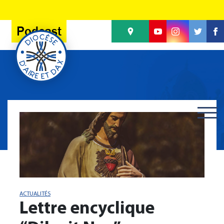
Panneau de gestion des cookies
Podcast
ACTUALITÉS
Lettre encyclique