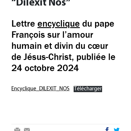
“Dilexit Nos”
Lettre
encyclique
du pape
François sur l’amour
humain et divin du cœur
de Jésus-Christ, publiée le
24 octobre 2024
Encyclique_DILEXIT_NOS
Télécharger