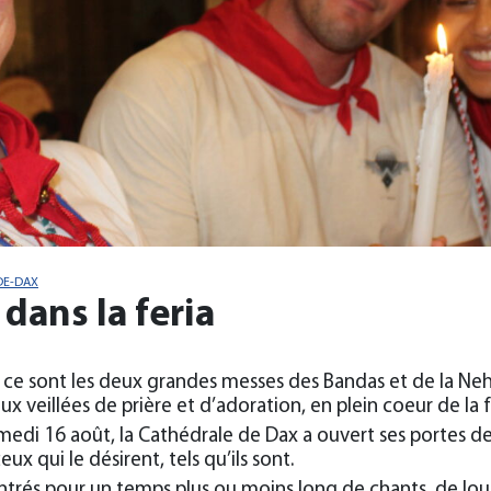
DE-DAX
dans la feria
, ce sont les deux grandes messes des Bandas et de la Neh
ux veillées de prière et d’adoration, en plein coeur de la 
medi 16 août, la Cathédrale de Dax a ouvert ses portes 
eux qui le désirent, tels qu’ils sont.
ntrés pour un temps plus ou moins long de chants, de lou