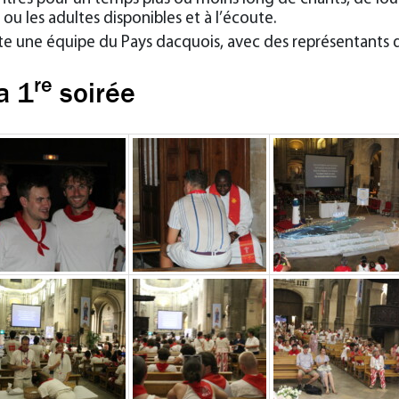
 ou les adultes disponibles et à l’écoute.
ute une équipe du Pays dacquois, avec des représentants
re
a 1
soirée