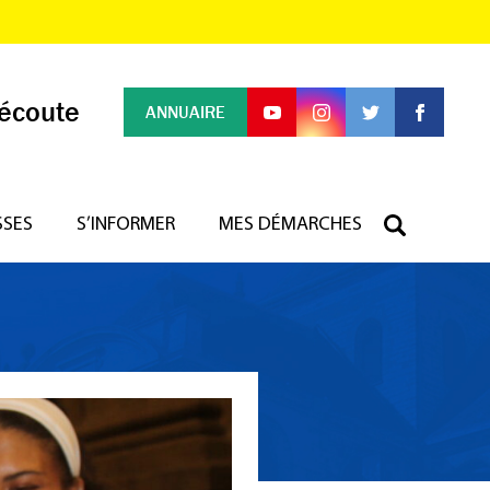
 écoute
ANNUAIRE
SSES
S’INFORMER
MES DÉMARCHES