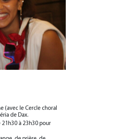
e (avec le Cercle choral
féria de Dax.
de 21h30 à 23h30 pour
ange, de prière, de