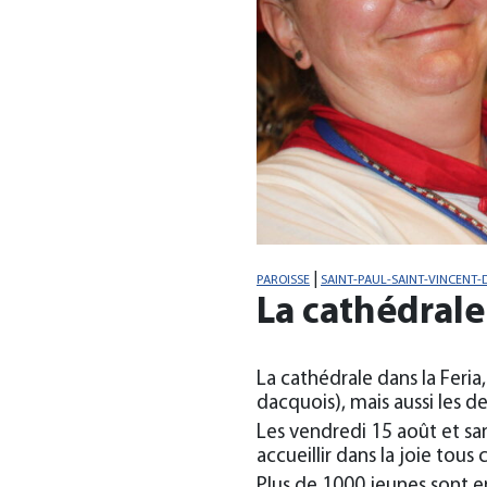
|
PAROISSE
SAINT-PAUL-SAINT-VINCENT-
La cathédrale 
La cathédrale dans la Feria
dacquois), mais aussi les de
Les vendredi 15 août et sa
accueillir dans la joie tous c
Plus de 1000 jeunes sont e