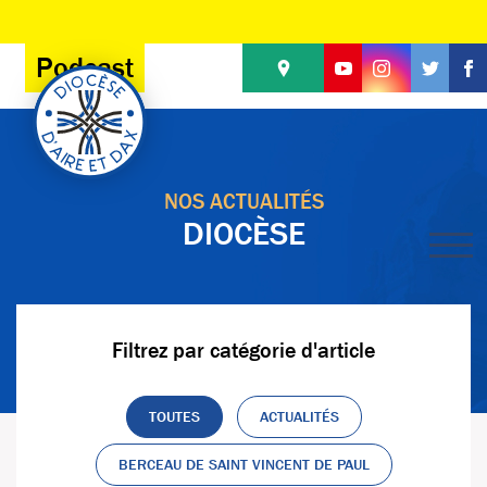
Panneau de gestion des cookies
Podcast
NOS ACTUALITÉS
DIOCÈSE
Filtrez par catégorie d'article
TOUTES
ACTUALITÉS
BERCEAU DE SAINT VINCENT DE PAUL