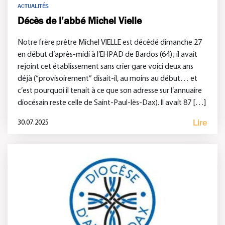
ACTUALITÉS
Décès de l’abbé Michel Vielle
Notre frère prêtre Michel VIELLE est décédé dimanche 27
en début d’après-midi à l’EHPAD de Bardos (64) ; il avait
rejoint cet établissement sans crier gare voici deux ans
déjà (“provisoirement” disait-il, au moins au début… et
c’est pourquoi il tenait à ce que son adresse sur l’annuaire
diocésain reste celle de Saint-Paul-lès-Dax). Il avait 87 […]
Lire
30.07.2025