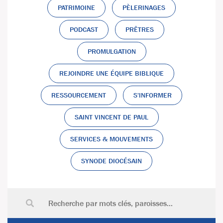
PATRIMOINE
PÈLERINAGES
PODCAST
PRÊTRES
PROMULGATION
REJOINDRE UNE ÉQUIPE BIBLIQUE
RESSOURCEMENT
S'INFORMER
SAINT VINCENT DE PAUL
SERVICES & MOUVEMENTS
SYNODE DIOCÉSAIN