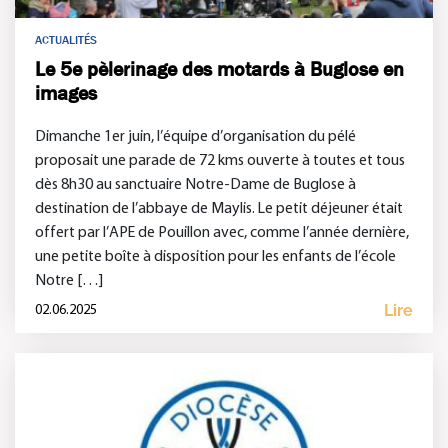
ACTUALITÉS
Le 5e pèlerinage des motards à Buglose en
images
Dimanche 1er juin, l’équipe d’organisation du pélé
proposait une parade de 72 kms ouverte à toutes et tous
dès 8h30 au sanctuaire Notre-Dame de Buglose à
destination de l’abbaye de Maylis. Le petit déjeuner était
offert par l’APE de Pouillon avec, comme l’année dernière,
une petite boîte à disposition pour les enfants de l’école
Notre […]
Lire
02.06.2025