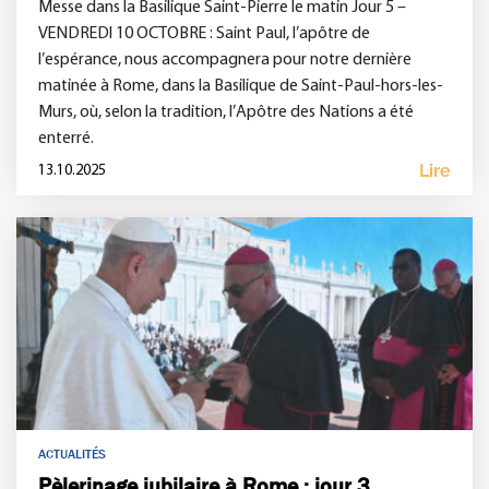
Messe dans la Basilique Saint-Pierre le matin Jour 5 –
VENDREDI 10 OCTOBRE : Saint Paul, l’apôtre de
l’espérance, nous accompagnera pour notre dernière
matinée à Rome, dans la Basilique de Saint-Paul-hors-les-
Murs, où, selon la tradition, l’Apôtre des Nations a été
enterré.
Lire
13.10.2025
ACTUALITÉS
Pèlerinage jubilaire à Rome : jour 3