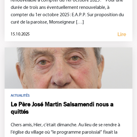
renouvelable à compter du 1er octobre 2025 : * Pour une
durée de trois ans éventuellement renouvelable, à
compter du 1er octobre 2025 : E.A.P.P. Sur proposition du
curé de la paroisse, Monseigneur […]
Lire
15.10.2025
ACTUALITÉS
Le Père José Martin Salsamendi nous a
quittés
Chers amis, Hier, c’était dimanche. Au lieu de se rendre à
l’église du village où “le programme paroissial” fixait la