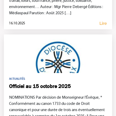
travail, loisirs, souffrance, prière, justice, solidarité,
environnement… Auteur : Mgr Pierre Debergé Éditions :
Médiaspaul Parution : Août 2025 […]
Lire
16.10.2025
ACTUALITÉS
Officiel au 15 octobre 2025
NOMINATIONS Par décision de Monseigneur l’Évêque, *
Conformément au canon 1733 du code de Droit
canonique et pour une durée de trois ans éventuellement