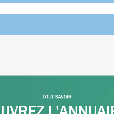
TOUT SAVOIR
UVREZ L'ANNUAI