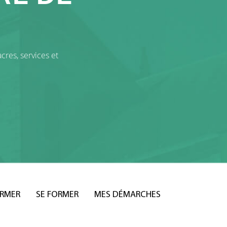
cres, services et
ORMER
SE FORMER
MES DÉMARCHES