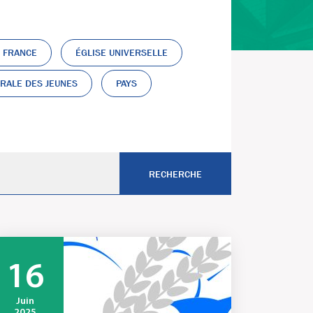
N FRANCE
ÉGLISE UNIVERSELLE
RALE DES JEUNES
PAYS
16
Juin
2025