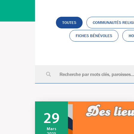
TOUTES
COMMUNAUTÉS RELIG
FICHES BÉNÉVOLES
HO
29
Mars
2025