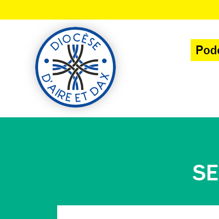
Panneau de gestion des cookies
Pod
SE