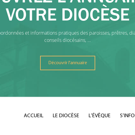
VOTRE DIOCÈSE
ordonnées et informations pratiques des paroisses, prêtres, dia
conseils diocésains, …
Découvrir l'annuaire
ACCUEIL
LE DIOCÈSE
L’ÉVÊQUE
S’INF