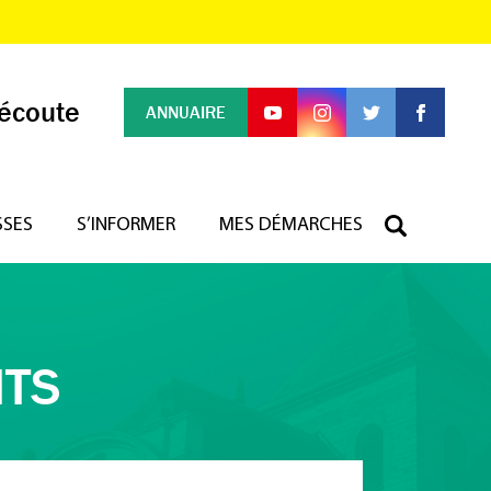
 écoute
ANNUAIRE
SSES
S’INFORMER
MES DÉMARCHES
NTS