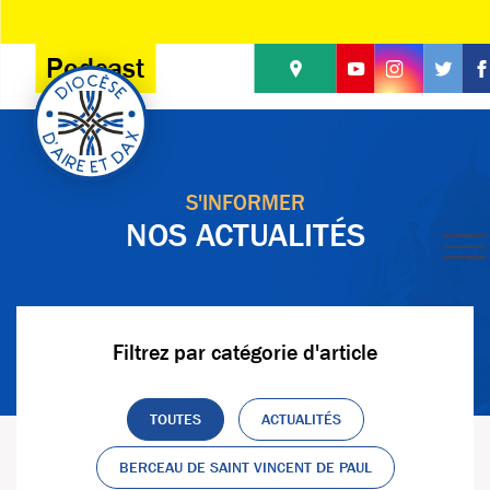
Panneau de gestion des cookies
Podcast
S'INFORMER
NOS ACTUALITÉS
Filtrez par catégorie d'article
TOUTES
ACTUALITÉS
BERCEAU DE SAINT VINCENT DE PAUL