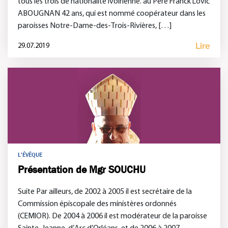
tous les trois de nationalité ivoirienne. au Père Franck Lovic
ABOUGNAN 42 ans, qui est nommé coopérateur dans les
paroisses Notre-Dame-des-Trois-Rivières, […]
Lire
29.07.2019
L'ÉVÊQUE
Présentation de Mgr SOUCHU
Suite Par ailleurs, de 2002 à 2005 il est secrétaire de la
Commission épiscopale des ministères ordonnés
(CEMIOR). De 2004 à 2006 il est modérateur de la paroisse