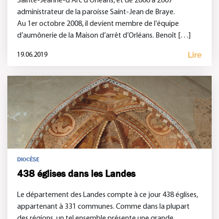
Sainte-Jeanne-d’Arc d’Orléans, et de 2006 à 2007
administrateur de la paroisse Saint-Jean de Braye.
Au 1er octobre 2008, il devient membre de l’équipe
d’aumônerie de la Maison d’arrêt d’Orléans. Benoît […]
Lire
19.06.2019
DIOCÈSE
438 églises dans les Landes
Le département des Landes compte à ce jour 438 églises,
appartenant à 331 communes. Comme dans la plupart
des régions, un tel ensemble présente une grande