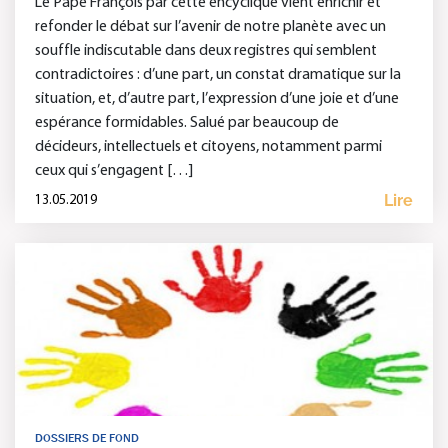
Le Pape François par cette encyclique vient enrichir et
refonder le débat sur l’avenir de notre planète avec un
souffle indiscutable dans deux registres qui semblent
contradictoires : d’une part, un constat dramatique sur la
situation, et, d’autre part, l’expression d’une joie et d’une
espérance formidables. Salué par beaucoup de
décideurs, intellectuels et citoyens, notamment parmi
ceux qui s’engagent […]
Lire
13.05.2019
DOSSIERS DE FOND