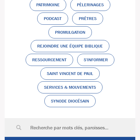
PATRIMOINE
PÈLERINAGES
PODCAST
PRÊTRES
PROMULGATION
REJOINDRE UNE ÉQUIPE BIBLIQUE
RESSOURCEMENT
S'INFORMER
SAINT VINCENT DE PAUL
SERVICES & MOUVEMENTS
SYNODE DIOCÉSAIN