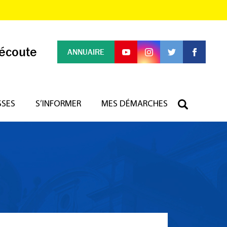
 écoute
ANNUAIRE
SSES
S’INFORMER
MES DÉMARCHES