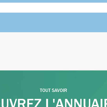
TOUT SAVOIR
UVREZ L'ANNUAI