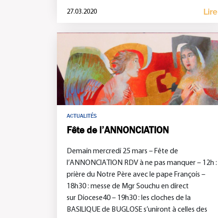
Lire
27.03.2020
ACTUALITÉS
Fête de l’ANNONCIATION
Demain mercredi 25 mars – Fête de
l’ANNONCIATION RDV à ne pas manquer – 12h :
prière du Notre Père avec le pape François –
18h30 : messe de Mgr Souchu en direct
sur Diocese40 – 19h30 : les cloches de la
BASILIQUE de BUGLOSE s’uniront à celles des