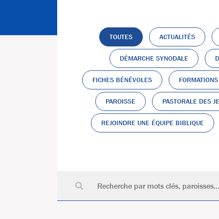
TOUTES
ACTUALITÉS
DÉMARCHE SYNODALE
D
FICHES BÉNÉVOLES
FORMATIONS
PAROISSE
PASTORALE DES J
REJOINDRE UNE ÉQUIPE BIBLIQUE