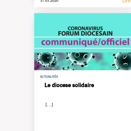
Lire
31.03.2020
ACTUALITÉS
Le diocese solidaire
[…]