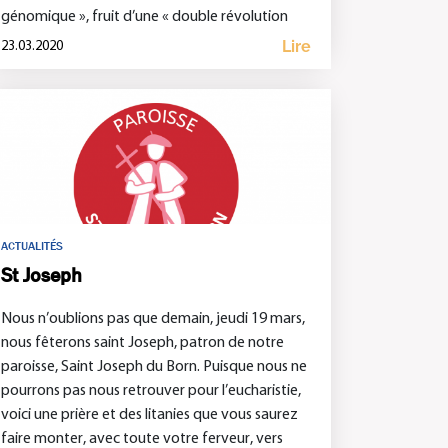
génomique », fruit d’une « double révolution
[…]
Lire
23.03.2020
ACTUALITÉS
St Joseph
Nous n’oublions pas que demain, jeudi 19 mars,
nous fêterons saint Joseph, patron de notre
paroisse, Saint Joseph du Born. Puisque nous ne
pourrons pas nous retrouver pour l’eucharistie,
voici une prière et des litanies que vous saurez
faire monter, avec toute votre ferveur, vers