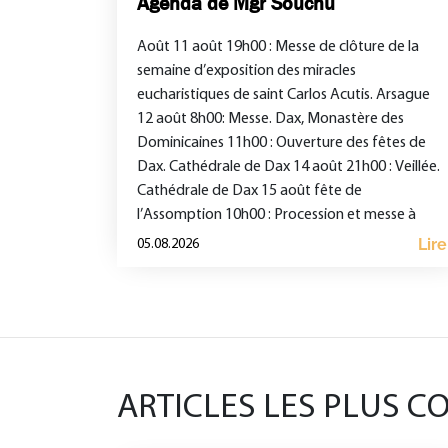
Agenda de Mgr Souchu
Août 11 août 19h00 : Messe de clôture de la
semaine d’exposition des miracles
eucharistiques de saint Carlos Acutis. Arsague
12 août 8h00: Messe. Dax, Monastère des
Dominicaines 11h00 : Ouverture des fêtes de
Dax. Cathédrale de Dax 14 août 21h00 : Veillée.
Cathédrale de Dax 15 août fête de
l’Assomption 10h00 : Procession et messe à
Notre-Dame de […]
Lire
05.08.2026
ARTICLES LES PLUS C