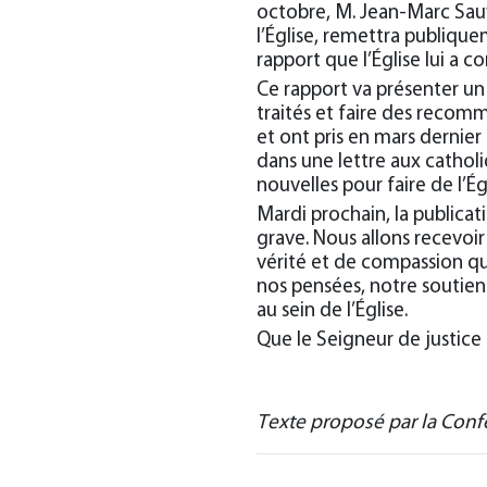
octobre, M. Jean-Marc Sauv
l’Église, remettra publiqu
rapport que l’Église lui a c
Ce rapport va présenter un t
traités et faire des recomm
et ont pris en mars dernier
dans une lettre aux catho
nouvelles pour faire de l’Ég
Mardi prochain, la publica
grave. Nous allons recevoir
vérité et de compassion que
nos pensées, notre soutien 
au sein de l’Église.
Que le Seigneur de justice
Texte proposé par la Con