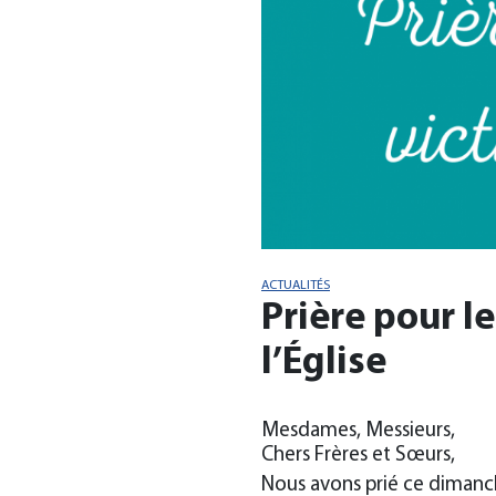
ACTUALITÉS
Prière pour l
l’Église
Mesdames, Messieurs,
Chers Frères et Sœurs,
Nous avons prié ce dimanch