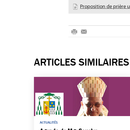
Proposition de prière u
rin
-
t
m
ail
ARTICLES SIMILAIRES
ACTUALITÉS