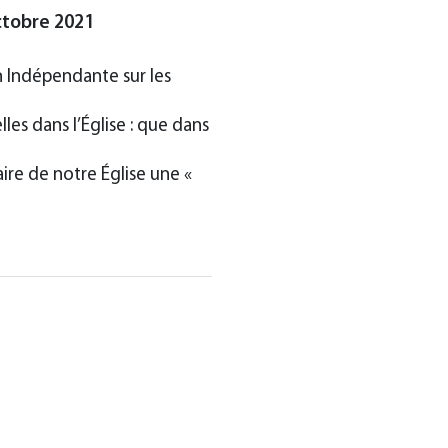
ctobre 2021
n Indépendante sur les
les dans l’Église : que dans
aire de notre Église une «