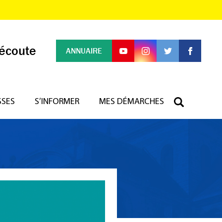
 écoute
ANNUAIRE
SSES
S’INFORMER
MES DÉMARCHES