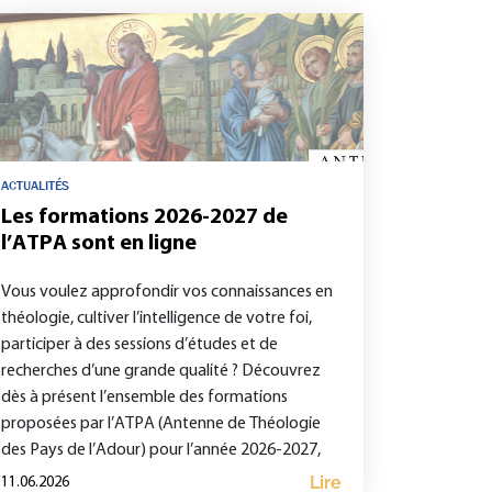
ACTUALITÉS
Les formations 2026-2027 de
l’ATPA sont en ligne
Vous voulez approfondir vos connaissances en
théologie, cultiver l’intelligence de votre foi,
participer à des sessions d’études et de
recherches d’une grande qualité ? Découvrez
dès à présent l’ensemble des formations
proposées par l’ATPA (Antenne de Théologie
des Pays de l’Adour) pour l’année 2026-2027,
notamment sur le site https://atpa-
Lire
11.06.2026