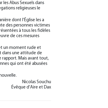
r les Abus Sexuels dans
gations religieuses le
nière dont l’Église les a
oute des personnes victimes
résentées à tous les fidèles
œuvre de ces mesures
é et un moment rude et
st dans une attitude de
 rapport. Mais avant tout,
sonnes qui ont été abusées
nouvelle.
Nicolas Souchu
Évêque d’Aire et Dax