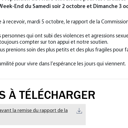
Week-End du Samedi soir 2 octobre et Dimanche 3 o
e à recevoir, mardi 5 octobre, le rapport de la Commissio
 personnes qui ont subi des violences et agressions sexuel
 toujours compter sur ton appui et notre soutien.
us prenions soin des plus petits et des plus fragiles pour f
ilité pour vivre dans l’espérance les jours qui viennent.
S À TÉLÉCHARGER
vant la remise du rapport de la