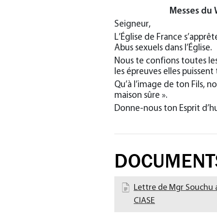
Messes du 
Seigneur,
L’Église de France s’apprêt
Abus sexuels dans l’Église.
Nous te confions toutes les
les épreuves elles puissent
Qu’à l’image de ton Fils, no
maison sûre ».
Donne-nous ton Esprit d’hum
DOCUMENT
Lettre de Mgr Souchu a
CIASE