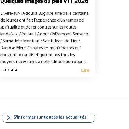
Quelques images du pélé VTT 2026
D’Aire-sur-l’Adour à Buglose, une belle centaine
de jeunes ont fait l’expérience d’un temps de
spiritualité et de rencontres sur les routes
landaises. Aire-sur-l’Adour / Miramont-Sensacq
/ Samadet / Montaut / Saint-Jean-de-Lier /
Buglose Merci à toutes les municipalités qui
nous ont accueillis et qui ont mis tous les
moyens nécessaires à notre disposition pour le
[…]
Lire
15.07.2026
S'informer sur toutes les actualités