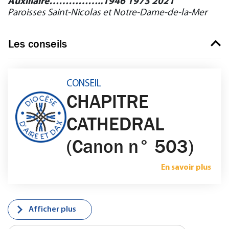
Auxiliaire……………..1946 1973 2021
Paroisses Saint-Nicolas et Notre-Dame-de-la-Mer
Les conseils
CONSEIL
CHAPITRE
CATHEDRAL
(Canon n° 503)
En savoir plus
Afficher plus