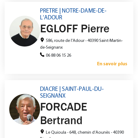
PRETRE | NOTRE-DAME-DE-
L’ADOUR
EGLOFF Pierre
586, route de l'Adour - 40390 Saint-Martin-
de-Seignanx
06 88 06 15 26
En savoir plus
DIACRE | SAINT-PAUL-DU-
SEIGNANX
FORCADE
Bertrand
Le Quioula - 648, chemin d’Aounès - 40390