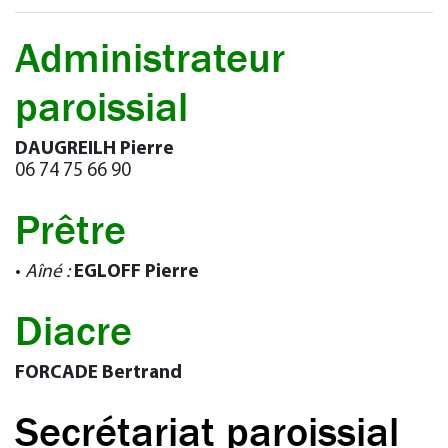
Administrateur
paroissial
DAUGREILH Pierre
06 74 75 66 90
Prêtre
•
Aîné :
EGLOFF Pierre
Diacre
FORCADE Bertrand
Secrétariat paroissial