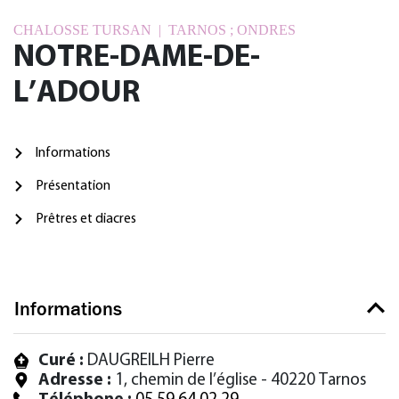
CHALOSSE TURSAN | TARNOS ; ONDRES
NOTRE-DAME-DE-
L’ADOUR
Informations
Présentation
Prêtres et diacres
Informations
Curé :
DAUGREILH Pierre
Adresse :
1, chemin de l’église - 40220 Tarnos