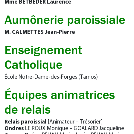
Mme BETBEDER Laurence
Aumônerie paroissiale
M. CALMETTES Jean-Pierre
Enseignement
Catholique
École Notre-Dame-des-Forges (Tarnos)
Équipes animatrices
de relais
Relais paroissial
[Animateur – Trésorier]
Ondres
LE ROUX Monique – GOALARD Jacqueline