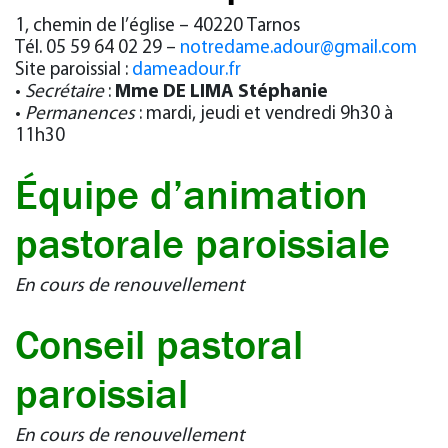
1, chemin de l’église – 40220 Tarnos
Tél. 05 59 64 02 29 –
notredame.adour@gmail.com
Site paroissial :
dameadour.fr
•
Secrétaire
:
Mme DE LIMA Stéphanie
•
Permanences
:
mardi, jeudi et vendredi 9h30 à
11h30
Équipe d’animation
pastorale paroissiale
En cours de renouvellement
Conseil pastoral
paroissial
En cours de renouvellement