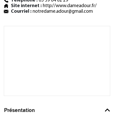
Téléphone :
05 59 64 02 29
Site internet :
http://www.dameadour.fr/
Courriel :
notredame.adour@gmail.com
Présentation