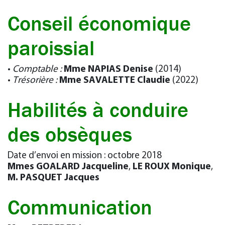
Conseil économique
paroissial
•
Comptable :
Mme NAPIAS Denise
(2014)
•
Trésorière :
Mme SAVALETTE Claudie
(2022)
Habilités à conduire
des obsèques
Date d’envoi en mission : octobre 2018
Mmes GOALARD Jacqueline
,
LE ROUX Monique
,
M. PASQUET Jacques
Communication