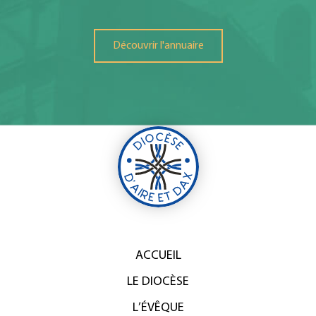
Découvrir l'annuaire
ACCUEIL
LE DIOCÈSE
L’ÉVÊQUE