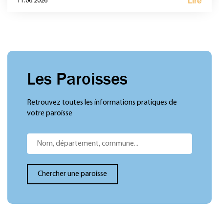
Lire
11.06.2026
Les Paroisses
Retrouvez toutes les informations pratiques de
votre paroisse