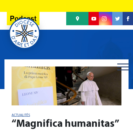
Panneau de gestion des cookies
Podcast
ACTUALITÉS
“Magnifica humanitas”