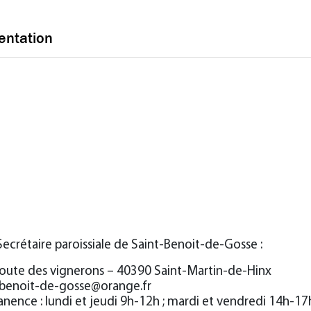
entation
Secrétaire paroissiale de Saint-Benoit-de-Gosse :
route des vignerons – 40390 Saint-Martin-de-Hinx
-benoit-de-gosse@orange.fr
nence : lundi et jeudi 9h-12h ; mardi et vendredi 14h-17