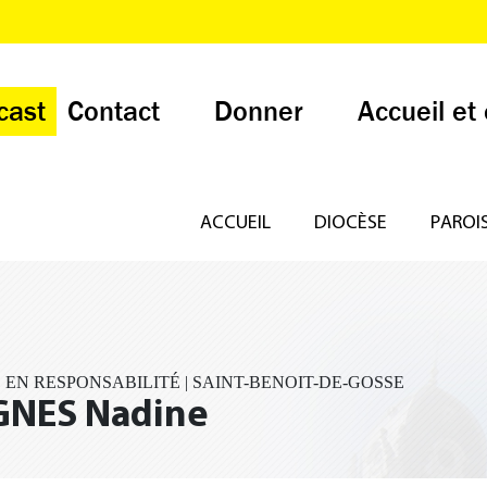
cast
Contact
Donner
Accueil et
ACCUEIL
DIOCÈSE
PAROI
 EN RESPONSABILITÉ | SAINT-BENOIT-DE-GOSSE
GNES Nadine