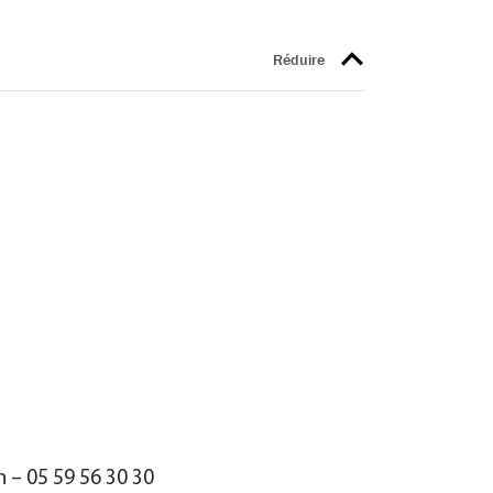
h – 05 59 56 30 30