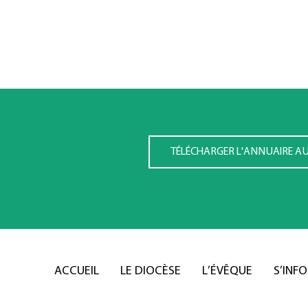
TÉLÉCHARGER L'ANNUAIRE A
ACCUEIL
LE DIOCÈSE
L’ÉVÊQUE
S’INF