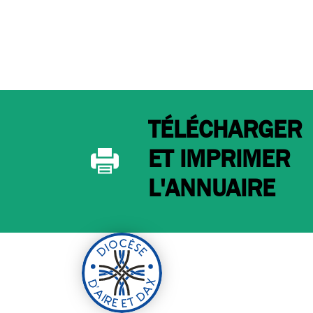
TÉLÉCHARGER
ET IMPRIMER
L'ANNUAIRE