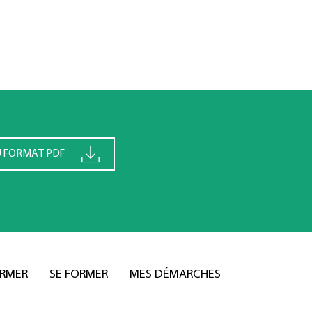
U FORMAT PDF
ORMER
SE FORMER
MES DÉMARCHES