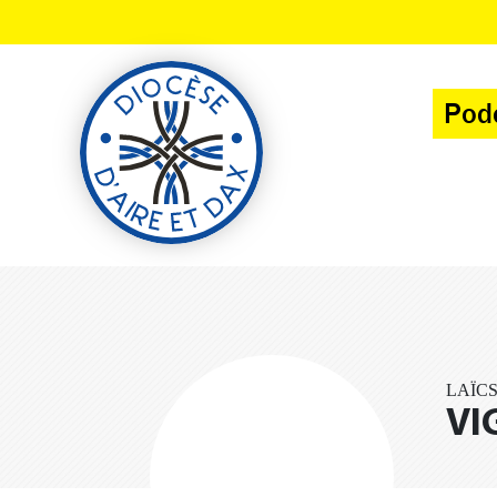
Panneau de gestion des cookies
Pod
LAÏCS
VI