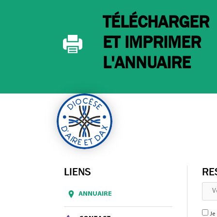
TÉLÉCHARGER
ET IMPRIMER
L'ANNUAIRE
LIENS
RE
ANNUAIRE
Je 