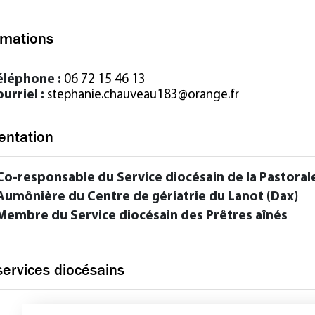
rmations
éléphone :
06 72 15 46 13
urriel :
stephanie.chauveau183@orange.fr
entation
Co-responsable du Service diocésain de la Pastorale
Aumônière du Centre de gériatrie du Lanot (Dax)
Membre du Service diocésain des Prêtres aînés
services diocésains