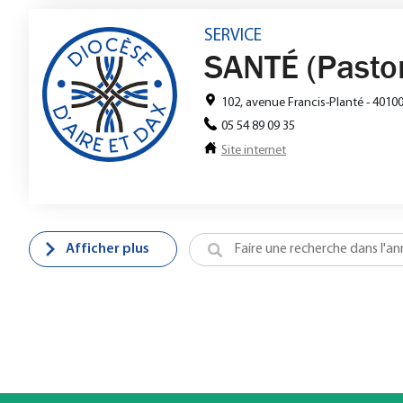
SERVICE
SANTÉ (Pastor
102, avenue Francis-Planté - 4010
05 54 89 09 35
Site internet
Afficher plus