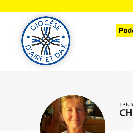
Panneau de gestion des cookies
Pod
LAÏC
CH