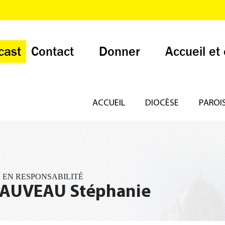
cast
Contact
Donner
Accueil et
ACCUEIL
DIOCÈSE
PAROI
S EN RESPONSABILITÉ
AUVEAU Stéphanie