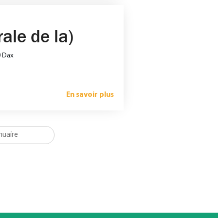
ale de la)
0 Dax
En savoir plus