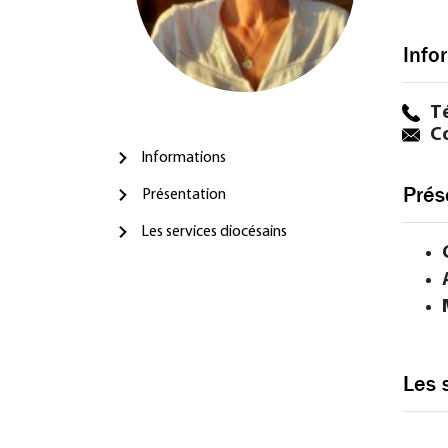
Info
T
Co
Informations
Prés
Présentation
Les services diocésains
Les 