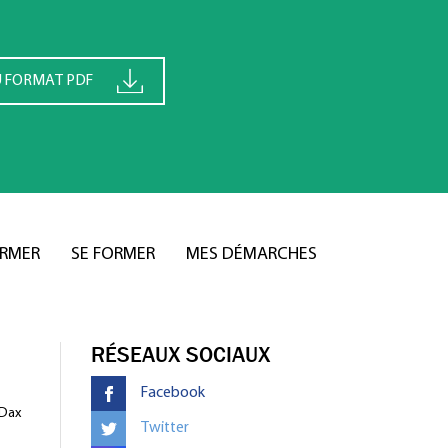
U FORMAT PDF
ORMER
SE FORMER
MES DÉMARCHES
RÉSEAUX SOCIAUX
Facebook
 Dax
Twitter