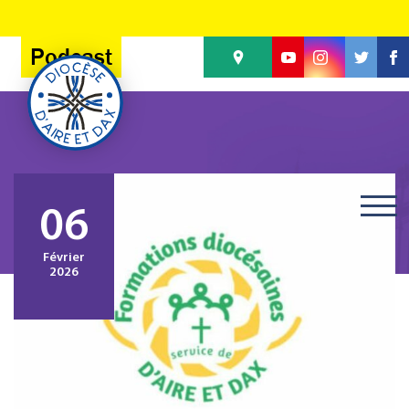
Panneau de gestion des cookies
Podcast
06
Février
2026