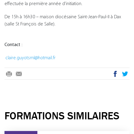
effectuée la première année d’initiation.
De 15h à 16h30 – maison diocésaine Saint-Jean-Paul-II à Dax
(salle St François de Salle).
Contact
:
claire.guyotsml@hotmail.fr
mail
FORMATIONS SIMILAIRES