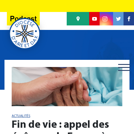
Panneau de gestion des cookies
Podcast
ACTUALITÉS
Fin de vie : appel des