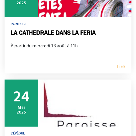
2025
PAROISSE
LA CATHEDRALE DANS LA FERIA
À partir du mercredi 13 août à 11h
Lire
24
Mai
2025
L’ÉVÊQUE