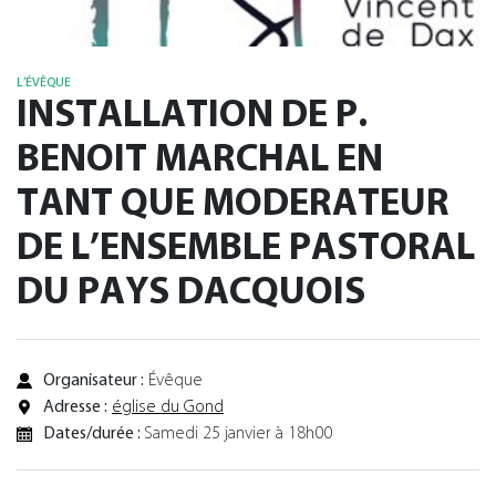
L’ÉVÊQUE
INSTALLATION DE P.
BENOIT MARCHAL EN
TANT QUE MODERATEUR
DE L’ENSEMBLE PASTORAL
DU PAYS DACQUOIS
Organisateur :
Évêque
Adresse :
église du Gond
Dates/durée :
Samedi 25 janvier à 18h00