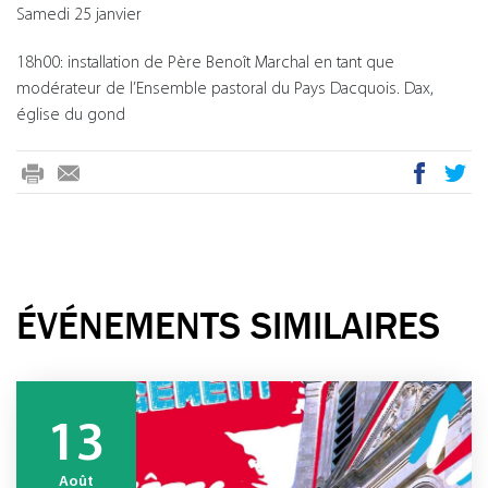
Samedi 25 janvier
18h00: installation de Père Benoît Marchal en tant que
modérateur de l’Ensemble pastoral du Pays Dacquois. Dax,
église du gond
mail
ÉVÉNEMENTS SIMILAIRES
13
Août