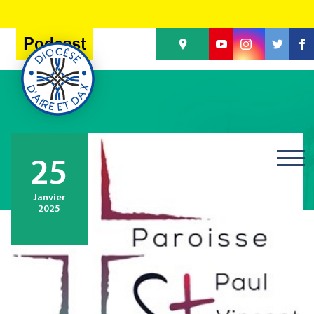
Panneau de gestion des cookies
Podcast
25
Janvier
2025