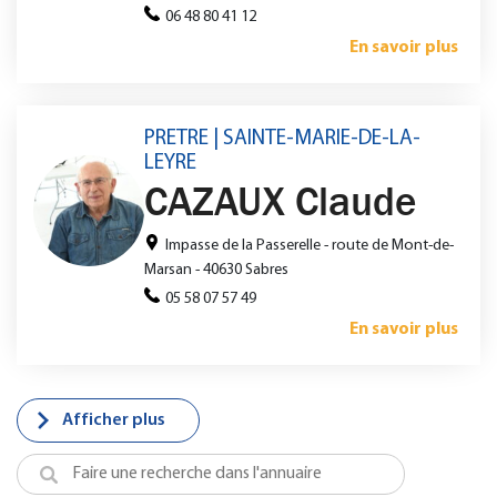
06 48 80 41 12
En savoir plus
PRETRE | SAINTE-MARIE-DE-LA-
LEYRE
CAZAUX Claude
Impasse de la Passerelle - route de Mont-de-
Marsan - 40630 Sabres
05 58 07 57 49
En savoir plus
Afficher plus