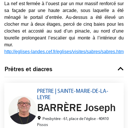
La nef est fermée à l’ouest par un mur massif renforcé sur
sa façade par une haute arcade, sous laquelle a été
ménagé le portail d’entrée. Au-dessus a été élevé un
clocher mur à deux étages, percé de cinq baies pour les
cloches et accosté au sud d’un pinacle, au nord d’une
tourelle prolongeant l’escalier qui monte à l’intérieur du
mur.
http://eglises-landes.cef.fr/eglises/visites/sabres/sabres.htm
Prêtres et diacres
PRETRE | SAINTE-MARIE-DE-LA-
LEYRE
BARRÈRE Joseph
Presbytère - 61, place de l'église - 40410
Pissos