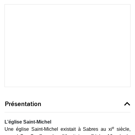
Présentation
L’
é
glise
Saint-Michel
e
Une église Saint-Michel existait à Sabres au
xi
siècle,