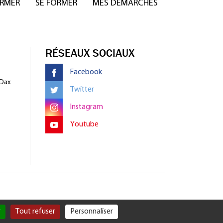
ORMER
SE FORMER
MES DÉMARCHES
RÉSEAUX SOCIAUX
Facebook
 Dax
Twitter
Instagram
Youtube
r
Tout refuser
Personnaliser