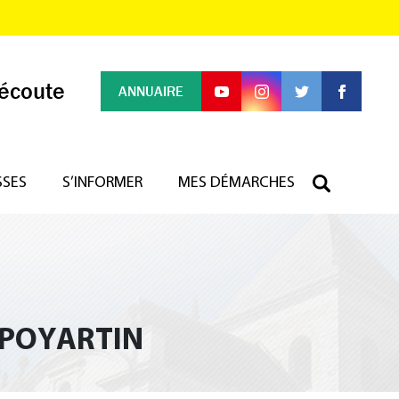
 écoute
ANNUAIRE
SSES
S’INFORMER
MES DÉMARCHES
A POYARTIN