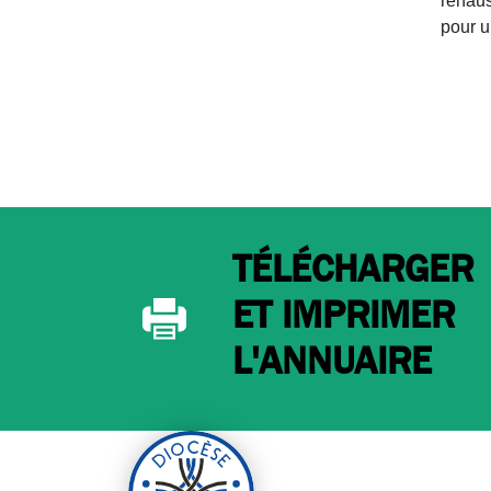
rehaus
pour u
TÉLÉCHARGER
ET IMPRIMER
L'ANNUAIRE