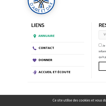
LIENS
RE
ANNUAIRE
Je 
CONTACT
inform
qu’il
DONNER
ACCUEIL ET ÉCOUTE
Ce site utilise des cookies et vous 