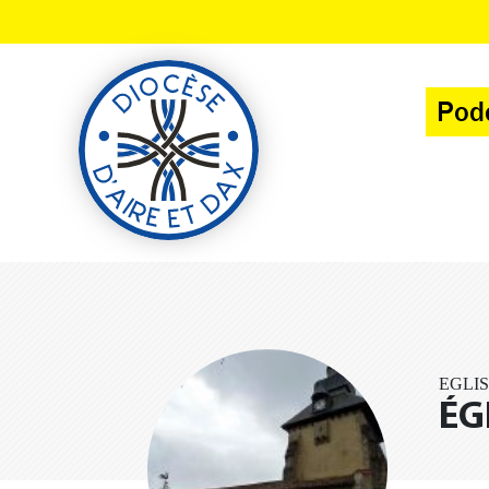
Panneau de gestion des cookies
Pod
EGLIS
ÉG