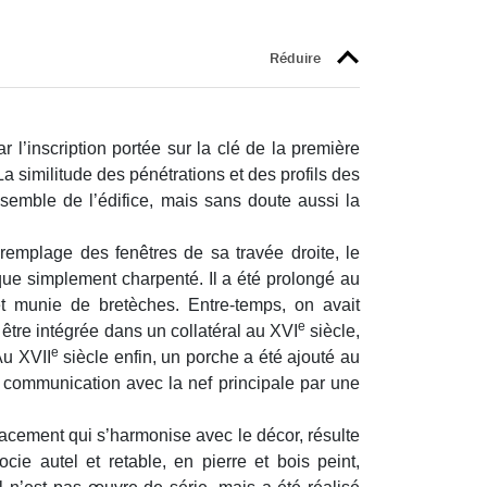
 l’inscription portée sur la clé de la première
La similitude des pénétrations et des profils des
semble de l’édifice, mais sans doute aussi la
 remplage des fenêtres de sa travée droite, le
s que simplement charpenté. Il a été prolongé au
 et munie de bretèches. Entre-temps, on avait
e
 être intégrée dans un collatéral au XVI
siècle,
e
Au XVII
siècle enfin, un porche a été ajouté au
n communication avec la nef principale par une
acement qui s’harmonise avec le décor, résulte
e autel et retable, en pierre et bois peint,