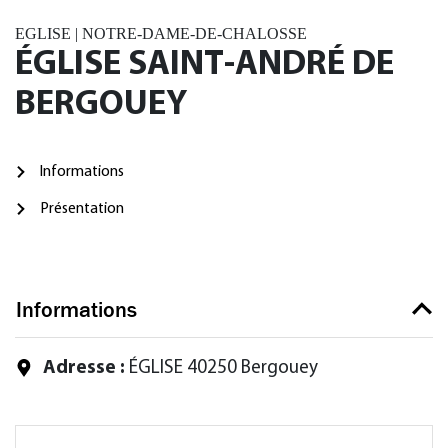
EGLISE | NOTRE-DAME-DE-CHALOSSE
ÉGLISE SAINT-ANDRÉ DE
BERGOUEY
Informations
Présentation
Informations
Adresse :
ÉGLISE 40250 Bergouey