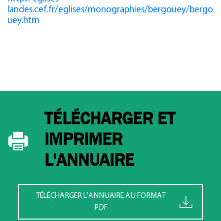
landes.cef.fr/eglises/monographies/bergouey/bergo
uey.htm
TÉLÉCHARGER ET
IMPRIMER
L'ANNUAIRE
TÉLÉCHARGER L'ANNUAIRE AU FORMAT
PDF