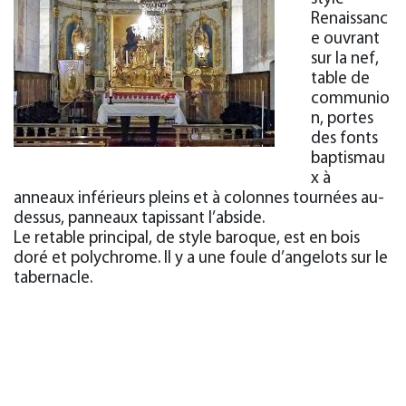
Renaissanc
e ouvrant
sur la nef,
table de
communio
n, portes
des fonts
baptismau
x à
anneaux inférieurs pleins et à colonnes tournées au-
dessus, panneaux tapissant l’abside.
Le retable principal, de style baroque, est en bois
doré et polychrome. Il y a une foule d’angelots sur le
tabernacle.