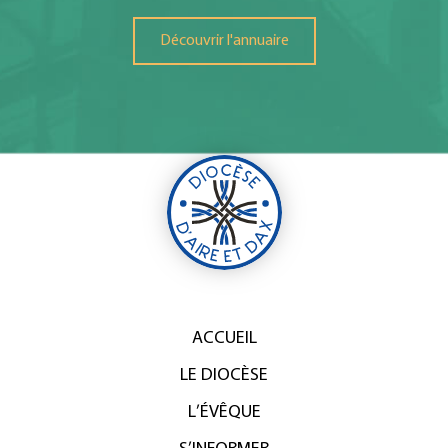
Découvrir l'annuaire
ACCUEIL
LE DIOCÈSE
L’ÉVÊQUE