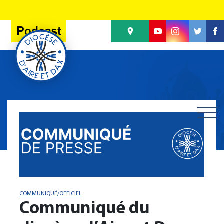
Panneau de gestion des cookies
Podcast
COMMUNIQUÉ/OFFICIEL
Communiqué du