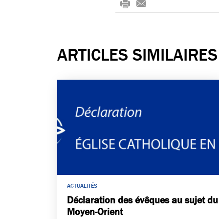
rin
-
t
m
ail
ARTICLES SIMILAIRES
ACTUALITÉS
Déclaration des évêques au sujet du
Moyen-Orient