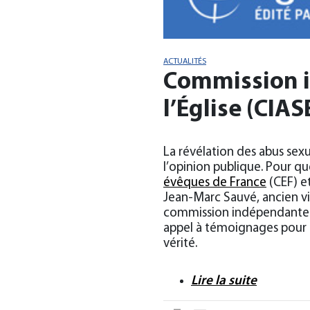
ACTUALITÉS
Commission i
l’Église (CIA
La révélation des abus sexu
l’opinion publique. Pour que 
évêques de France
(CEF) e
Jean-Marc Sauvé, ancien vic
commission indépendante q
appel à témoignages pour q
vérité.
Lire la suite