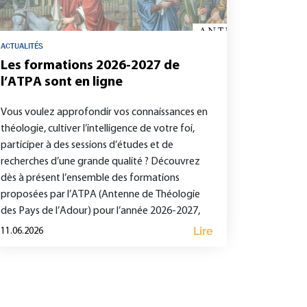
ACTUALITÉS
Les formations 2026-2027 de
l’ATPA sont en ligne
Vous voulez approfondir vos connaissances en
théologie, cultiver l’intelligence de votre foi,
participer à des sessions d’études et de
recherches d’une grande qualité ? Découvrez
dès à présent l’ensemble des formations
proposées par l’ATPA (Antenne de Théologie
des Pays de l’Adour) pour l’année 2026-2027,
notamment sur le site https://atpa-
Lire
11.06.2026
theologie.com :