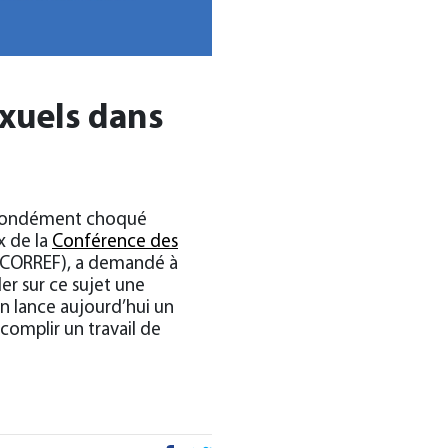
xuels dans
profondément choqué
ix de la
Conférence des
e (CORREF), a demandé à
er sur ce sujet une
n lance aujourd’hui un
omplir un travail de