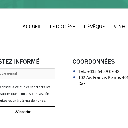
ACCUEIL
LE DIOCÈSE
L’ÉVÊQUE
S’INF
STEZ INFORMÉ
COORDONNÉES
Tél.:
+335 54 89 09 42
102 Av. Francis Planté, 40
Dax
consens à ce que ce site stocke les
ations que je lui ai soumises afin
 puisse répondre à ma demande.