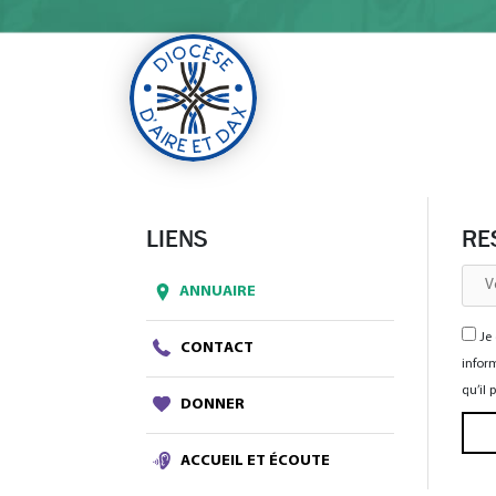
LIENS
RE
ANNUAIRE
Je 
CONTACT
inform
qu’il
DONNER
ACCUEIL ET ÉCOUTE