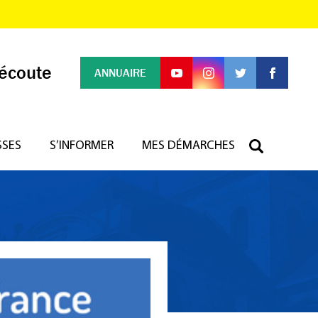
 écoute
ANNUAIRE
SSES
S’INFORMER
MES DÉMARCHES