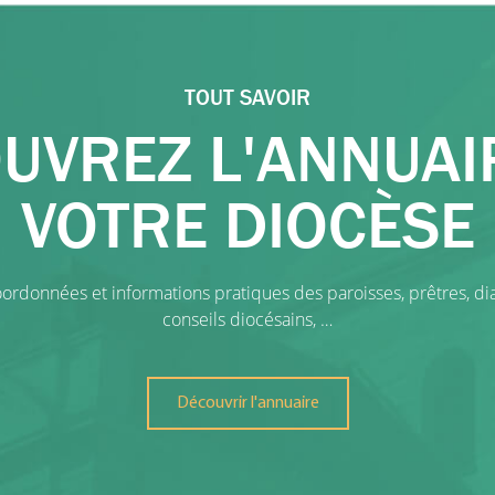
TOUT SAVOIR
UVREZ L'ANNUAI
VOTRE DIOCÈSE
ordonnées et informations pratiques des paroisses, prêtres, dia
conseils diocésains, …
Découvrir l'annuaire