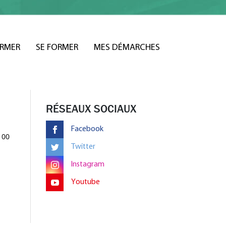
ORMER
SE FORMER
MES DÉMARCHES
RÉSEAUX SOCIAUX
Facebook
100
Twitter
Instagram
Youtube