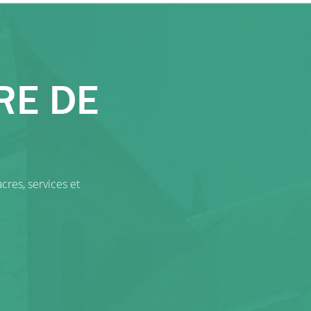
RE DE
cres, services et