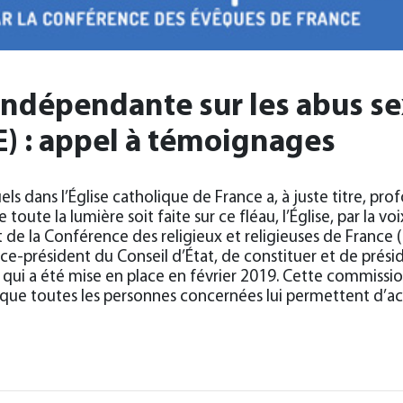
ndépendante sur les abus se
SE) : appel à témoignages
els dans l’Église catholique de France a, à juste titre, 
toute la lumière soit faite sur ce fléau, l’Église, par la vo
t de la Conférence des religieux et religieuses de Franc
e-président du Conseil d’État, de constituer et de présid
ui a été mise en place en février 2019. Cette commissio
ue toutes les personnes concernées lui permettent d’acc