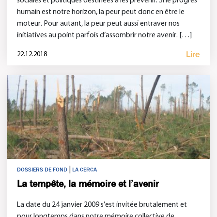
sociales et politiques destinées à les prévenir. Si le progrès
humain est notre horizon, la peur peut donc en être le
moteur. Pour autant, la peur peut aussi entraver nos
initiatives au point parfois d’assombrir notre avenir. […]
Lire
22.12.2018
|
DOSSIERS DE FOND
LA CERCA
La tempête, la mémoire et l’avenir
La date du 24 janvier 2009 s’est invitée brutalement et
pour longtemps dans notre mémoire collective de