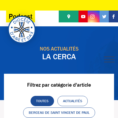
Panneau de gestion des cookies
Podcast
NOS ACTUALITÉS
LA CERCA
Filtrez par catégorie d'article
TOUTES
ACTUALITÉS
BERCEAU DE SAINT VINCENT DE PAUL