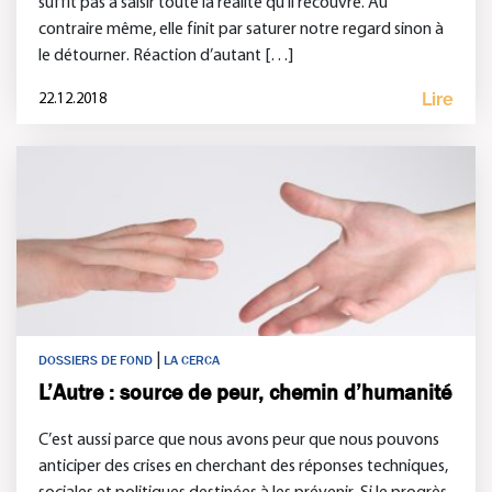
suffit pas à saisir toute la réalité qu’il recouvre. Au
contraire même, elle finit par saturer notre regard sinon à
le détourner. Réaction d’autant […]
Lire
22.12.2018
|
DOSSIERS DE FOND
LA CERCA
L’Autre : source de peur, chemin d’humanité
C’est aussi parce que nous avons peur que nous pouvons
anticiper des crises en cherchant des réponses techniques,