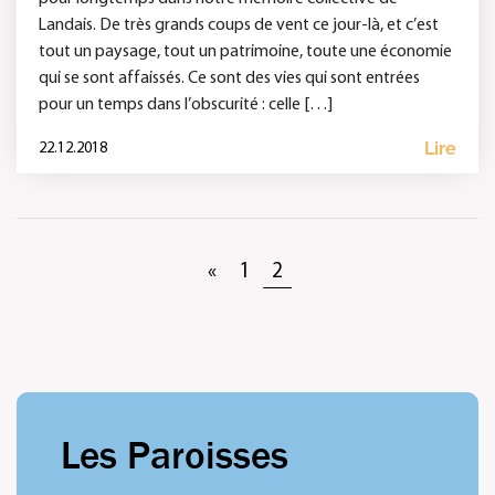
Landais. De très grands coups de vent ce jour-là, et c’est
tout un paysage, tout un patrimoine, toute une économie
qui se sont affaissés. Ce sont des vies qui sont entrées
pour un temps dans l’obscurité : celle […]
Lire
22.12.2018
«
1
2
Les Paroisses