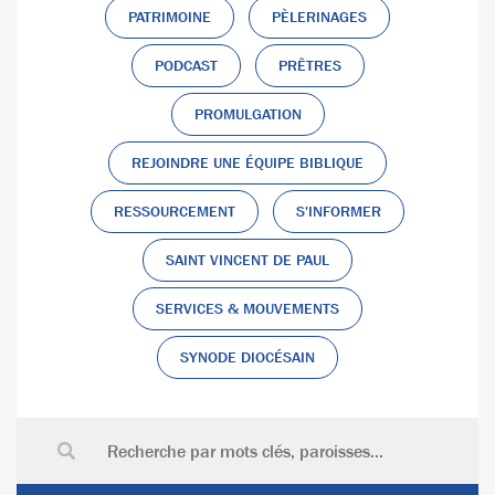
PATRIMOINE
PÈLERINAGES
PODCAST
PRÊTRES
PROMULGATION
REJOINDRE UNE ÉQUIPE BIBLIQUE
RESSOURCEMENT
S'INFORMER
SAINT VINCENT DE PAUL
SERVICES & MOUVEMENTS
SYNODE DIOCÉSAIN